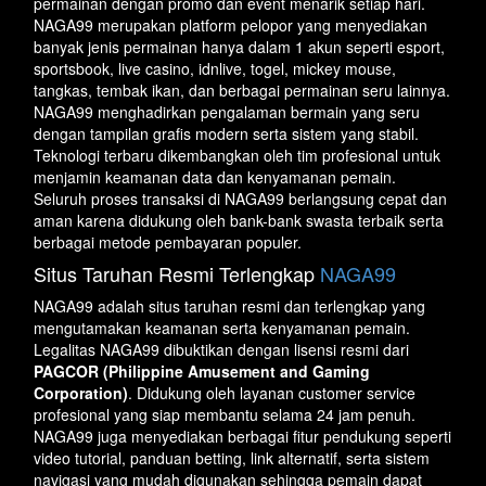
permainan dengan promo dan event menarik setiap hari.
NAGA99 merupakan platform pelopor yang menyediakan
banyak jenis permainan hanya dalam 1 akun seperti esport,
sportsbook, live casino, idnlive, togel, mickey mouse,
tangkas, tembak ikan, dan berbagai permainan seru lainnya.
NAGA99 menghadirkan pengalaman bermain yang seru
dengan tampilan grafis modern serta sistem yang stabil.
Teknologi terbaru dikembangkan oleh tim profesional untuk
menjamin keamanan data dan kenyamanan pemain.
Seluruh proses transaksi di NAGA99 berlangsung cepat dan
aman karena didukung oleh bank-bank swasta terbaik serta
berbagai metode pembayaran populer.
Situs Taruhan Resmi Terlengkap
NAGA99
NAGA99 adalah situs taruhan resmi dan terlengkap yang
mengutamakan keamanan serta kenyamanan pemain.
Legalitas NAGA99 dibuktikan dengan lisensi resmi dari
PAGCOR (Philippine Amusement and Gaming
Corporation)
. Didukung oleh layanan customer service
profesional yang siap membantu selama 24 jam penuh.
NAGA99 juga menyediakan berbagai fitur pendukung seperti
video tutorial, panduan betting, link alternatif, serta sistem
navigasi yang mudah digunakan sehingga pemain dapat