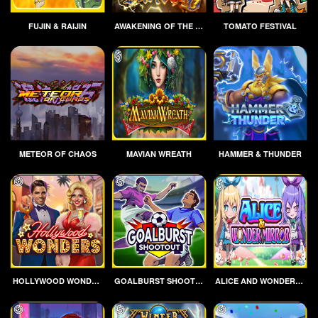
FUJIN & RAIJIN
AWAKENING OF THE DRAGON
TOMATO FESTIVAL
METEOR OF CHAOS
MAVIAN WREATH
HAMMER & THUNDER
HOLLYWOOD WONDERS
GOALBURST SHOOTOUT
ALICE AND WONDER MIRROR