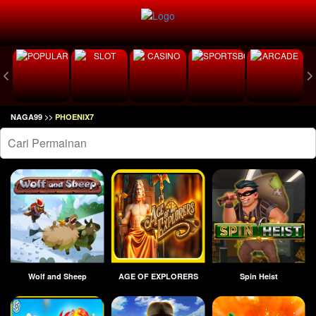
NAGA99
>>
PHOENIX7
Bel
Masuk
Wolf and Sheep
AGE OF EXPLORERS
Spin Heist