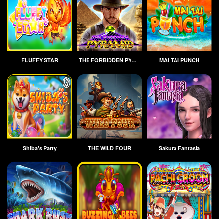
FLUFFY STAR
THE FORBIDDEN PYRAMID
MAI TAI PUNCH
Shiba's Party
THE WILD FOUR
Sakura Fantasia