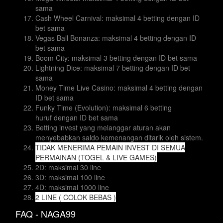
sama
Cash Wheel Carnival: maksimal 4 betting dengan ID
bet sama
Vegas Ball Bonanza: maksimal 4 betting dengan ID
bet sama
Boom City: maksimal 3 betting dengan ID bet sama
Lightning Dice: maksimal 7 betting dengan ID bet
sama
Money Time Live Casino: maksimal 4 betting dengan
ID bet sama
Funky Time (Evolution): maksimal 6 betting
huruf dengan ID bet sama
Betting invest yang melanggar aturan akan
menyebabkan saldo kemenangan ditarik oleh sistem.
TIDAK MENERIMA PEMAIN INVEST DI SEMUA
PERMAINAN (TOGEL & LIVE GAMES)
2D: maksimal 30 line
3D: maksimal 100 line
4D: maksimal 1000 line
2 LINE ( COLOK BEBAS )
FAQ - NAGA99