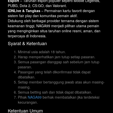
Esport
– Taruhan esport populer seperti Mobile Legends,
PUBG, Dota 2, CS:GO, dan Valorant.
IDNLive & Tangkas
– Permainan kartu favorit dengan
sistem fair play dan komunitas pemain aktif.
Didukung oleh berbagai provider ternama dengan sistem
keamanan tinggi, NAGA99 menjadi pilihan utama pemain
yang menginginkan situs taruhan online resmi, aman, dan
terpercaya di Indonesia.
Syarat & Ketentuan
Minimal usia adalah 18 tahun.
Harap memperhatikan jam tutup setiap pasaran.
Semua pasangan dianggap sah sebelum jam tutup
pasaran.
Pasangan yang telah dikonfirmasi tidak dapat
dibatalkan.
Setiap member bertanggung jawab atas akun masing-
masing.
Semua betting sah dan tidak dapat dibatalkan.
Pihak
NAGA99
berhak membatalkan jika terdeteksi
kecurangan.
Ketentuan Umum