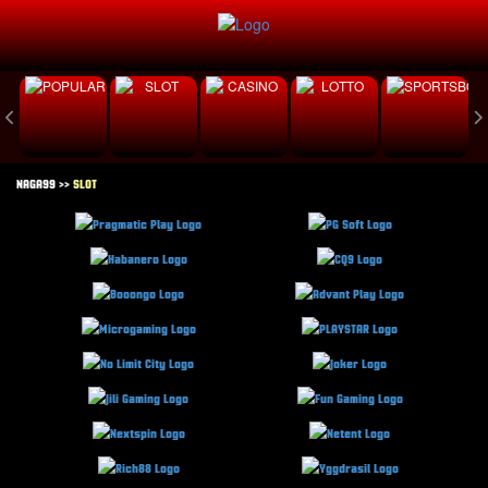
NAGA99
>>
SLOT
Bel
Masuk