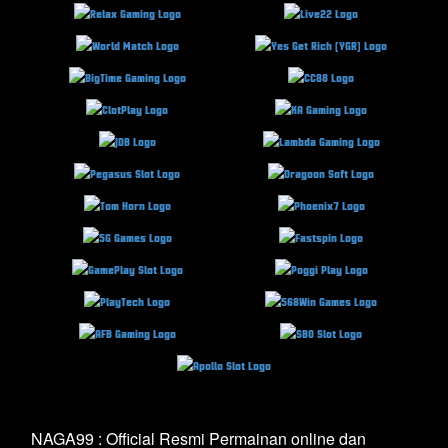
NAGA99 : Official Resmi Permainan online dan