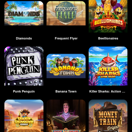
Diamonds
Frequent Flyer
Beellionaires
Punk Penguin
Banana Town
Killer Sharks: Action Collect