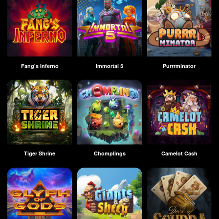
Fang's Inferno
Immortal 5
Purrrminator
Tiger Shrine
Chomplings
Camelot Cash