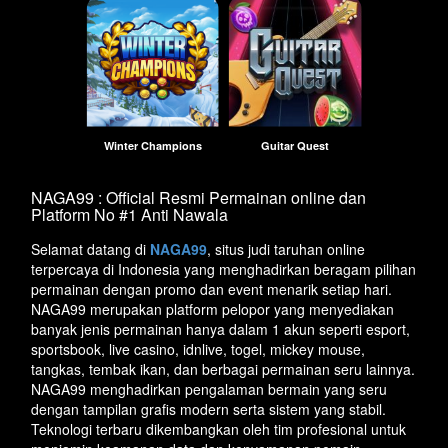
Winter Champions
Guitar Quest
NAGA99 : Official Resmi Permainan online dan
Platform No #1 Anti Nawala
Selamat datang di
NAGA99
, situs judi taruhan online
terpercaya di Indonesia yang menghadirkan beragam pilihan
permainan dengan promo dan event menarik setiap hari.
NAGA99 merupakan platform pelopor yang menyediakan
banyak jenis permainan hanya dalam 1 akun seperti esport,
sportsbook, live casino, idnlive, togel, mickey mouse,
tangkas, tembak ikan, dan berbagai permainan seru lainnya.
NAGA99 menghadirkan pengalaman bermain yang seru
dengan tampilan grafis modern serta sistem yang stabil.
Teknologi terbaru dikembangkan oleh tim profesional untuk