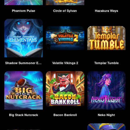
Phantom Pulse
Circle of Sylvan
Hazakura Ways
Shadow Summoner Elementals
Volatile Vikings 2
Templar Tumble
Big Stack Nutcrack
Bacon Bankroll
Neko Night