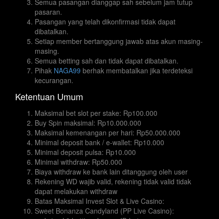
Semua pasangan dianggap sah sebelum jam tutup
pasaran.
Pasangan yang telah dikonfirmasi tidak dapat
dibatalkan.
Setiap member bertanggung jawab atas akun masing-
masing.
Semua betting sah dan tidak dapat dibatalkan.
Pihak
NAGA99
berhak membatalkan jika terdeteksi
kecurangan.
Ketentuan Umum
Maksimal bet slot per stake: Rp100.000
Buy Spin maksimal: Rp10.000.000
Maksimal kemenangan per hari: Rp50.000.000
Minimal deposit bank / e-wallet: Rp10.000
Minimal deposit pulsa: Rp10.000
Minimal withdraw: Rp50.000
Biaya withdraw ke bank lain ditanggung oleh user
Rekening WD wajib valid, rekening tidak valid tidak
dapat melakukan withdraw
Batas Maksimal Invest Slot & Live Casino:
Sweet Bonanza Candyland (PP Live Casino):