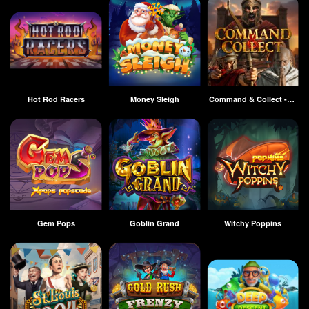
Hot Rod Racers
Money Sleigh
Command & Collect - Battlefield
Gem Pops
Goblin Grand
Witchy Poppins