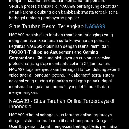
menjamin keamanan data dan kenyamanan pemain.
Seluruh proses transaksi di NAGA99 berlangsung cepat dan
aman karena didukung oleh bank-bank swasta terbaik serta
berbagai metode pembayaran populer.
Situs Taruhan Resmi Terlengkap
NAGA99
NAGA99 adalah situs taruhan resmi dan terlengkap yang
mengutamakan keamanan serta kenyamanan pemain.
Legalitas NAGA99 dibuktikan dengan lisensi resmi dari
PAGCOR (Philippine Amusement and Gaming
Corporation)
. Didukung oleh layanan customer service
profesional yang siap membantu selama 24 jam penuh.
NAGA99 juga menyediakan berbagai fitur pendukung seperti
video tutorial, panduan betting, link alternatif, serta sistem
navigasi yang mudah digunakan sehingga pemain dapat
menikmati pengalaman bermain yang lebih praktis dan
menyenangkan.
NAGA99 - Situs Taruhan Online Terpercaya di
Indonesia
NAGA99 dikenal sebagai situs taruhan online terpercaya
dengan sistem permainan adil dan transparan. Dengan 1
User ID, pemain dapat mengakses berbagai jenis permainan