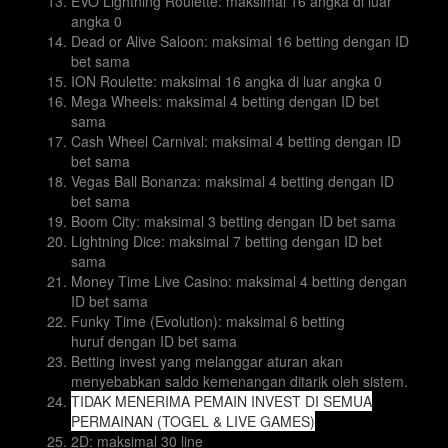
EVO Lightning Roulette: maksimal 16 angka di luar
angka 0
Dead or Alive Saloon: maksimal 16 betting dengan ID
bet sama
ION Roulette: maksimal 16 angka di luar angka 0
Mega Wheels: maksimal 4 betting dengan ID bet
sama
Cash Wheel Carnival: maksimal 4 betting dengan ID
bet sama
Vegas Ball Bonanza: maksimal 4 betting dengan ID
bet sama
Boom City: maksimal 3 betting dengan ID bet sama
Lightning Dice: maksimal 7 betting dengan ID bet
sama
Money Time Live Casino: maksimal 4 betting dengan
ID bet sama
Funky Time (Evolution): maksimal 6 betting
huruf dengan ID bet sama
Betting invest yang melanggar aturan akan
menyebabkan saldo kemenangan ditarik oleh sistem.
TIDAK MENERIMA PEMAIN INVEST DI SEMUA
PERMAINAN (TOGEL & LIVE GAMES)
2D: maksimal 30 line