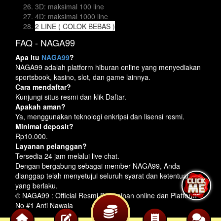
3D: maksimal 100 line
4D: maksimal 1000 line
2 LINE ( COLOK BEBAS )
FAQ - NAGA99
Apa itu
NAGA99
?
NAGA99 adalah platform hiburan online yang menyediakan
sportsbook, kasino, slot, dan game lainnya.
Cara mendaftar?
Kunjungi situs resmi dan klik Daftar.
Apakah aman?
Ya, menggunakan teknologi enkripsi dan lisensi resmi.
Minimal deposit?
Rp10.000.
Layanan pelanggan?
Tersedia 24 jam melalui live chat.
Dengan bergabung sebagai member NAGA99, Anda
dianggap telah menyetujui seluruh syarat dan ketentuan
yang berlaku.
© NAGA99 : Official Resmi Permainan online dan Platform
No #1 Anti Nawala