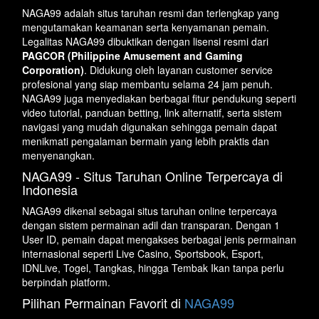
NAGA99 adalah situs taruhan resmi dan terlengkap yang
mengutamakan keamanan serta kenyamanan pemain.
Legalitas NAGA99 dibuktikan dengan lisensi resmi dari
PAGCOR (Philippine Amusement and Gaming
Corporation)
. Didukung oleh layanan customer service
profesional yang siap membantu selama 24 jam penuh.
NAGA99 juga menyediakan berbagai fitur pendukung seperti
video tutorial, panduan betting, link alternatif, serta sistem
navigasi yang mudah digunakan sehingga pemain dapat
menikmati pengalaman bermain yang lebih praktis dan
menyenangkan.
NAGA99 - Situs Taruhan Online Terpercaya di
Indonesia
NAGA99 dikenal sebagai situs taruhan online terpercaya
dengan sistem permainan adil dan transparan. Dengan 1
User ID, pemain dapat mengakses berbagai jenis permainan
internasional seperti Live Casino, Sportsbook, Esport,
IDNLive, Togel, Tangkas, hingga Tembak Ikan tanpa perlu
berpindah platform.
Pilihan Permainan Favorit di
NAGA99