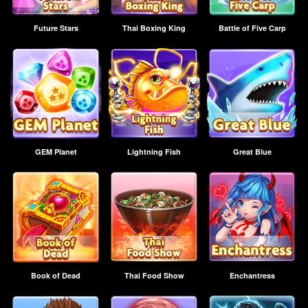
Future Stars
Thai Boxing King
Battle of Five Carp
GEM Planet
Lightning Fish
Great Blue
Book of Dead
Thai Food Show
Enchantress