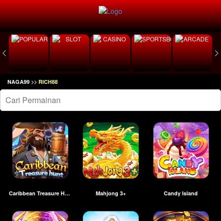
NAGA99
>>
RICH88
Bel
Masuk
Caribbean Treasure Hunt
Mahjong 3+
Candy Island