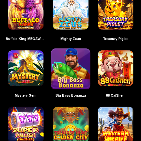
Buffalo King MEGAWAYS
Mighty Zeus
Treasury Piglet
Mystery Gem
Big Bass Bonanza
88 CaiShen