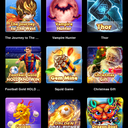
The Journey to The West
Vampire Hunter
Thor
Football Gold HOLD AND WIN
Squid Game
Christmas Gift